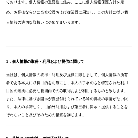
ております。個人情報の重要性に鑑み、ここに個人情報保護方針を定
め、お客様ならびに当社役員および従業員に周知し、この方針に従い個
人情報の適切な取扱いに努めてまいります。
1．個人情報の取得・利用および提供に関して
当社は、個人情報の取得・利用及び提供に際しまして、個人情報の所有
者である本人に取得目的を明確にし、本人の了承のもと特定された利用
目的の達成に必要な範囲内でのみ取得および利用するものと致します。
また、法律に基づき開示が義務付けられている等の特段の事情がない限
り、本人の承諾なく、目的外利用および第三者に開示・提供することを
行わないこと及びそのための措置を講じます。