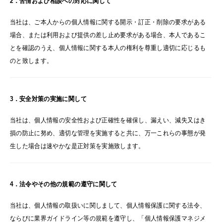
2．苦情および相談への対応に関して
当社は、ご本人からの個人情報に関する開示・訂正・削除の要求がある
場合、または利用および提供の差し止め要求がある場合、本人であるこ
とを確認のうえ、個人情報に関する本人の権利を尊重し適切に応じるも
のと致します。
3．安全対策の実施に関して
当社は、個人情報の安全性および正確性を確保し、漏えい、減失又はき
損の防止に努め、適切な管理を実施すると共に、万一これらの事態が発
生した場合は速やかな是正対策を実施致します。
4．法令やその他の規範の遵守に関して
当社は、個人情報の取扱いに関しまして、個人情報保護に関する法令、
ならびに業界ガイドライン等の規範を遵守し、「個人情報保護マネジメ