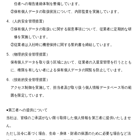
任者への報告連絡体制を整備しています。
②保有個人データの取扱状況について、内部監査を実施しています。
（人的安全管理措置）
①保有個人データの取扱いに関する留意事項について、従業者に定期的な研
修を実施しています。
②従業者は入社時に機密保持に関する誓約書を締結しています。
（物理的安全管理措置）
保有個人データを取り扱う区域において、従業者の入退室管理を行うととも
に、権限を有しない者による保有個人データの閲覧を防止しています。
（技術的安全管理措置）
アクセス制御を実施して、担当者及び取り扱う個人情報データベース等の範
囲を限定しています。
●第三者への提供について
当社は、皆様のご承諾がない限り取得した個人情報を第三者に提供いたしませ
ん。
ただし法令に基づく場合、生命・身体・財産の保護のために必要な場合など法