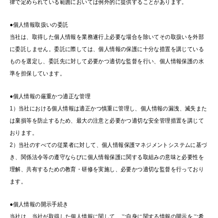
律で定められている範囲においては例外的に提供することがあります。
●個人情報取扱いの委託
当社は、取得した個人情報を業務遂行上必要な場合を除いてその取扱いを外部
に委託しません。委託に際しては、個人情報の保護に十分な措置を講じている
ものを選定し、委託先に対して必要かつ適切な監督を行い、個人情報保護の水
準を担保しています。
●個人情報の厳重かつ適正な管理
1）当社における個人情報は適正かつ慎重に管理し、個人情報の漏洩、滅失また
は棄損等を防止するため、最大の注意と必要かつ適切な安全管理措置を講じて
おります。
2）当社のすべての従業者に対して、個人情報保護マネジメントシステムに基づ
き、関係法令等の遵守ならびに個人情報保護に関する取組みの意味と必要性を
理解、共有するための教育・研修を実施し、必要かつ適切な監督を行っており
ます。
●個人情報の開示手続き
当社は、当社が取得した個人情報に関して、ご自身に関する情報の開示をご希