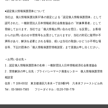
●認定個人情報保護団体について
当社は、個人情報保護法第37条の規定による「認定個人情報保護団体」として
認可された、一般財団法人日本情報経済社会推進協会の「対象事業者」として
登録しております。当社では「個人情報お問い合わせ窓口」を設置し、お客様
からのお問い合わせや苦情等をお受けしておりますが、当社の対応に疑問や不
満等があり、
解決を必要とされる場合、或いは当社の取扱いかどうか不明な場
合等、下記の団体の「個人情報保護苦情相談室」まで直接お申し出ください。
＜お問い合せ先＞
1．認定個人情報保護団体の名称：一般財団法人日本情報経済社会推進協会
2．苦情解決の申し出先：プライバシーマーク推進センター 個人情報保護苦情
相談室
住所：〒106-0032 東京都港区六本木一丁目9番9号 六本木ファーストビル内
Tel：03-5860-7565 フリーダイヤル：0120-700-779