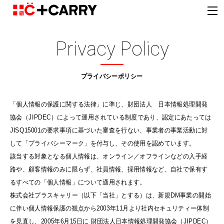
Privacy Policy
プライバシーポリシー
「個人情報の保護に関する法律」に準じ、財団法人 日本情報処理開発
協会（JIPDEC）によって運用されている制度であり、認定にあたっては
JISQ15001の要求事項に基づいた審査を行ない、事業者の事業活動に対
して「プライバシーマーク」を付与し、その使用を認めています。
該当する対象となる個人情報は、オンライン／オフラインなどの入手経
路や、顧客情報のみに限らず、社員情報、採用情報など、自社で保有す
るすべての「個人情報」について適用されます。
株式会社プラスキャリー（以下「当社」とする）は、新規DM事業の開始
に伴い個人情報保護の観点から2003年11月より社内セキュリティー体制
を見直し、2005年6月15日に 財団法人日本情報処理開発協会（JIPDEC）