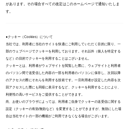
があります。その場合すべての改定はこのホームページで通知いたしま
す。
●クッキー（Cookies）について
当社では、利用者に当社のサイトを快適にご利用していただく目的に限り、一
部のウェブページでクッキーを利用しております。それ以外（個人を特定する
など）の目的でクッキーを利用することはございません。
クッキーとは、利用者がウェブサイトを閲覧した際に、ウェブサイトと利用者
のパソコン間で送受信した内容の一部を利用者のパソコンに保存し、次回以降
のアクセスの際にそれらを利用する技術です。一旦利用者が設定した内容を次
回アクセスした際にも同様に表示するなど、クッキーを利用することにより、
利便性の高いサービスをご提供することができます。
尚、お使いのブラウザによっては、利用者ご自身でクッキーの送受信に関する
設定（クッキーの有効/無効など）を変更することができますが、無効にした場
合は当社サイトの一部の機能がご利用できなくなる場合がございます。