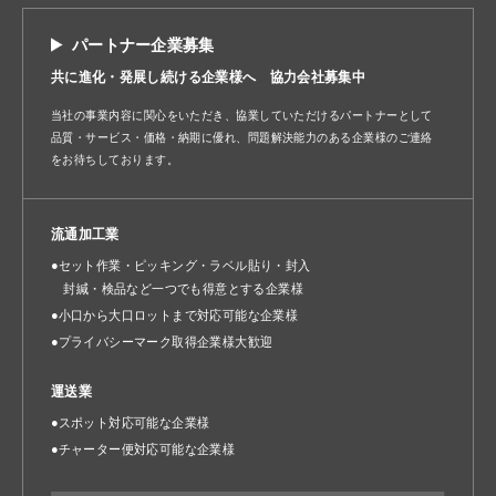
パートナー企業募集
共に進化・発展し続ける企業様へ 協力会社募集中
当社の事業内容に関心をいただき、協業していただけるパートナーとして
品質・サービス・価格・納期に優れ、問題解決能力のある企業様のご連絡
をお待ちしております。
流通加工業
●セット作業・ピッキング・ラベル貼り・封入
封緘・検品など一つでも得意とする企業様
●小口から大口ロットまで対応可能な企業様
●プライバシーマーク取得企業様大歓迎
運送業
●スポット対応可能な企業様
●チャーター便対応可能な企業様