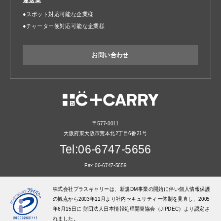
運送業
●スポット対応可能な企業様
●チャーター便対応可能な企業様
お問い合わせ
〒577-0011
大阪府東大阪市荒本北2丁目6番21号
Tel:06-6747-5656
Fax:06-6747-5659
株式会社プラスキャリーは、新規DM事業の開始に伴い個人情報保護
の観点から2003年11月より社内セキュリティー体制を見直し、2005
年6月15日に 財団法人日本情報処理開発協会（JIPDEC）より認定さ
れました。