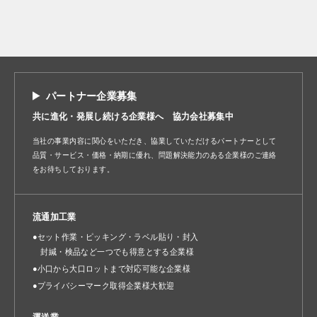
パートナー企業募集
共に進化・発展し続ける企業様へ 協力会社募集中
当社の事業内容に関心をいただき、協業していただけるパートナーとして
品質・サービス・価格・納期に優れ、問題解決能力のある企業様のご連絡
をお待ちしております。
流通加工業
●セット作業・ピッキング・ラベル貼り・封入
封緘・検品など一つでも得意とする企業様
●小口から大口ロットまで対応可能な企業様
●プライバシーマーク取得企業様大歓迎