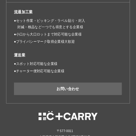
流通加工業
●セット作業・ピッキング・ラベル貼り・封入
封緘・検品など一つでも得意とする企業様
●小口から大口ロットまで対応可能な企業様
●プライバシーマーク取得企業様大歓迎
運送業
●スポット対応可能な企業様
●チャーター便対応可能な企業様
お問い合わせ
〒577-0011