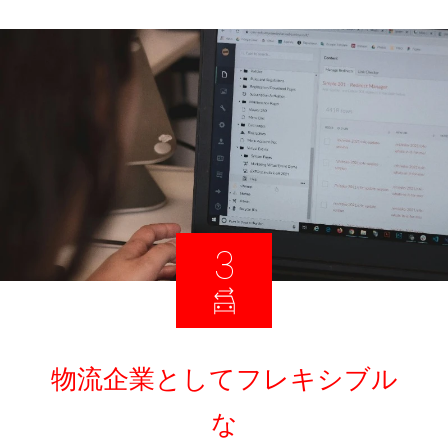
3
物流企業としてフレキシブル
な